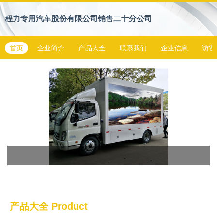
程力专用汽车股份有限公司销售二十分公司
首页
企业简介
产品大全
联系我们
企业信息
访客
产品大全
Product